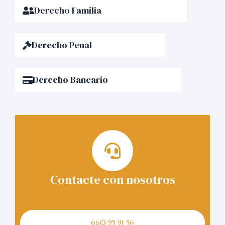
Derecho Familia
Derecho Penal
Derecho Bancario
Contacte con nosotros
660 95 91 56