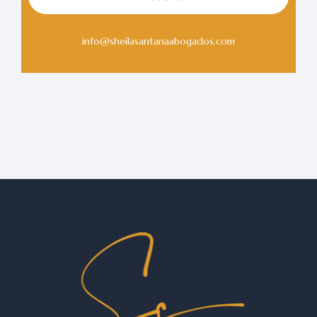
info@sheilasantanaabogados.com