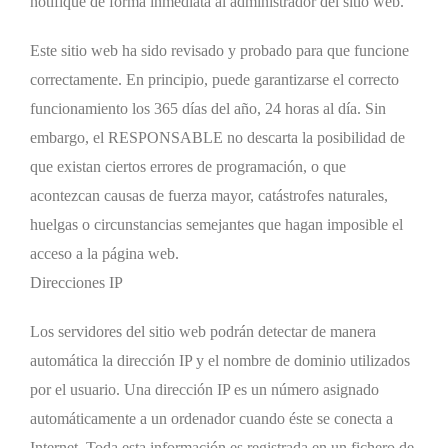
notifique de forma inmediata al administrador del sitio web.
Este sitio web ha sido revisado y probado para que funcione
correctamente. En principio, puede garantizarse el correcto
funcionamiento los 365 días del año, 24 horas al día. Sin
embargo, el RESPONSABLE no descarta la posibilidad de
que existan ciertos errores de programación, o que
acontezcan causas de fuerza mayor, catástrofes naturales,
huelgas o circunstancias semejantes que hagan imposible el
acceso a la página web.
Direcciones IP
Los servidores del sitio web podrán detectar de manera
automática la dirección IP y el nombre de dominio utilizados
por el usuario. Una dirección IP es un número asignado
automáticamente a un ordenador cuando éste se conecta a
Internet. Toda esta información es registrada en un fichero de