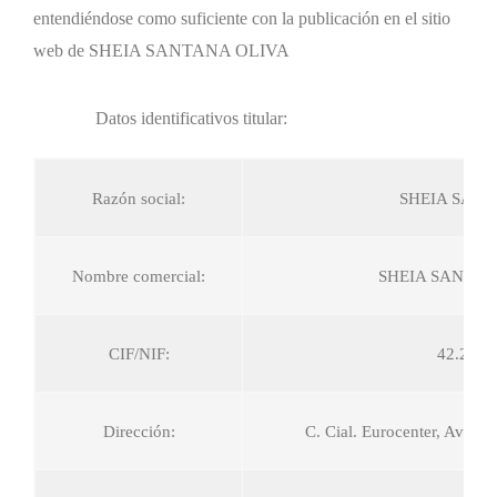
entendiéndose como suficiente con la publicación en el sitio
web de SHEIA SANTANA OLIVA
Datos identificativos titular:
Razón social:
SHEIA SANT
Nombre comercial:
SHEIA SANTA
CIF/NIF:
42.206
Dirección:
C. Cial. Eurocenter, Av. de