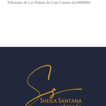
Tribunales de Las Palmas de Gran Canaria.42206868M