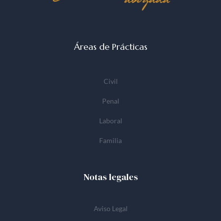
Áreas de Prácticas
Civil
Penal
Laboral
Familia
Notas legales
Aviso Legal